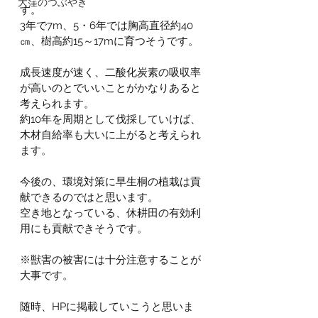
大窪のつぶやき
す。
3年で7m、5・6年では胸高直径約40
㎝、樹高約15～17mに育つそうです。
成長速度が速く、二酸化炭素の吸収率
が高いのとでいいことがかなりあると
考えられます。
約10年を周期として伐採していけば、
木材自給率も大いに上がると考えられ
ます。
今後の、環境対策に早生桐の植栽は貢
献できるのではと思います。
空き地となっている、休耕田の有効利
用にも貢献できそうです。
※獣害の被害には十分注意することが
大事です。
随時、HPに掲載していこうと思いま