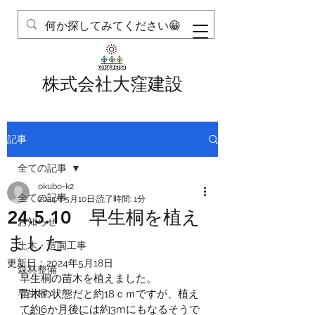
株式会社大窪建設
記事
全ての記事
okubo-k2
全ての記事
2024年5月10日
読了時間: 1分
24.5.10 早生桐を植え
お知らせ
ました
土木・造園工事
更新日：
2024年5月18日
森林整備
早生桐の苗木を植えました。
早生桐
苗木の状態だと約18ｃｍですが、植え
て約6か月後には約3mにもなるそうで