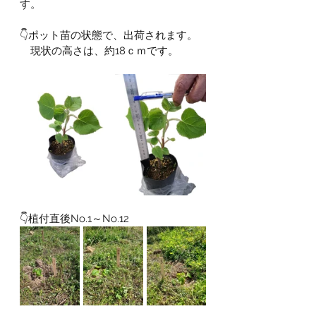
す。
👇ポット苗の状態で、出荷されます。
現状の高さは、約18ｃｍです。
👇植付直後No.1～No.12