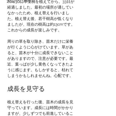
大窪のつぶやき
26.4.30に早生桐を植えてから、33日が
経過しました。最初の場所が適してい
なかったため、植え替えを行いまし
た。植え替え後、若干樹高が低くなり
ましたが、現在の樹高は約13cmです。
これからの成長が楽しみです。
周りの草を取り除き、苗木だけに栄養
が行くように心がけています。草があ
ると、苗木が十分に成長できないこと
がありますので、注意が必要です。最
近、葉っぱが少し黄色くなってきたよ
うに感じます。もしかすると、枯れて
しまうかもしれませんね。心配です。
成長を見守る
植え替えを行った後、苗木の成長を見
守っています。成長には時間がかかり
ますが、少しずつでも前進しているこ