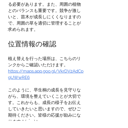
る必要があります。また、周囲の植物
とのバランスも重要です。競争が激し
いと、苗木が成長しにくくなりますの
で、周囲の草を適切に管理することが
求められます。
位置情報の確認
植え替えを行った場所は、こちらのリ
ンクからご確認いただけます。  
https://maps.app.goo.gl/VkrDV2AdCp
gUWwRE6
このように、早生桐の成長を見守りな
がら、環境を整えていくことが大切で
す。これからも、成長の様子をお伝え
していきたいと思いますので、ぜひご
期待ください。皆様の応援が励みにな
ります！(｡•̀ᴗ-)✧
早生桐