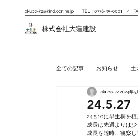
okubo-k2@kind.ocn.ne.jp
TEL：0776-35-0001 / FA
株式会社大窪建設
全ての記事
お知らせ
土
okubo-k2
2024年5
24.5.
24.5.10に早生桐
成長は先週よりは少
成長を随時、観察し