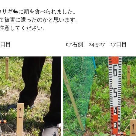
ウサギ🐇に頭を食べられました。
て被害に遭ったのかと思います。
注意してください。
　10日目　　　　　　　　　　👉右側　24.5.27　17日目