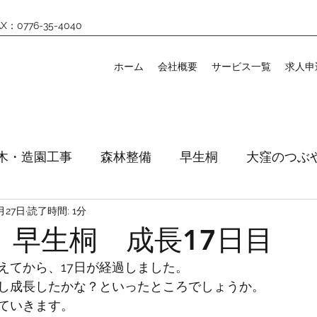
X：0776-35-4040
ホーム
会社概要
サービス一覧
求人申
木・造園工事
森林整備
早生桐
大窪のつぶ
月27日
読了時間: 1分
27 早生桐 成長17日目
を植えてから、17日が経過しました。
し成長したかな？といったところでしょうか。
ていきます。