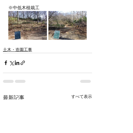
※中低木植栽工
土木・造園工事
すべて表示
最新記事