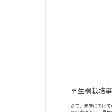
早生桐栽培
さて、未来に向けて