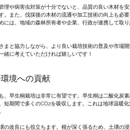
管理や病害虫対策が十分でないと、品質の良い木材を安
す。また、伐採後の木材の流通や加工技術の向上も必要
めには、地域の森林所有者や企業、行政が連携して取り
さまと協力しながら、より良い栽培技術の普及や市場開
一緒に考えていただければ嬉しいです！
の環境への貢献
も、早生桐栽培は非常に有望です。早生桐は二酸化炭素
、短期間で多くのCO2を吸収します。これは地球温暖
。
壌の改良にも役立ちます。根が深く張るため、土壌の浸