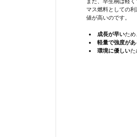
また、早生桐は軽く
マス燃料としての利
値が高いのです。
成長が早い
ため
軽量で強度があ
環境に優しい
た