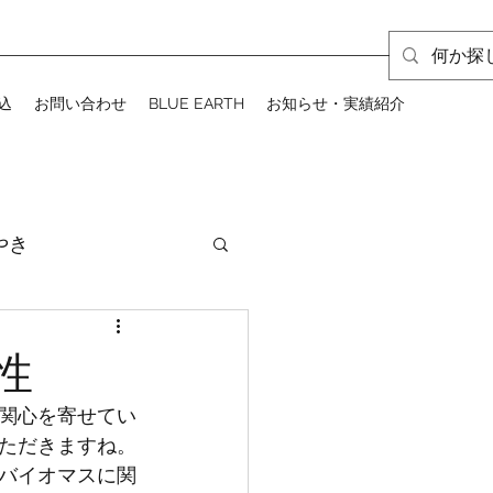
込
お問い合わせ
BLUE EARTH
お知らせ・実績紹介
やき
性
関心を寄せてい
ただきますね。
バイオマスに関