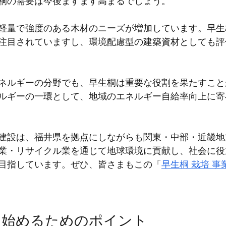
桐の需要は今後ますます高まるでしょう。
軽量で強度のある木材のニーズが増加しています。早生
注目されていますし、環境配慮型の建築資材としても評
ネルギーの分野でも、早生桐は重要な役割を果たすこと
ルギーの一環として、地域のエネルギー自給率向上に寄
建設は、福井県を拠点にしながらも関東・中部・近畿地
業・リサイクル業を通じて地球環境に貢献し、社会に役
目指しています。ぜひ、皆さまもこの「
早生桐 栽培 事
を始めるためのポイント