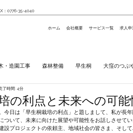
X：0776-35-4040
ホーム
会社概要
サービス一覧
求人申
木・造園工事
森林整備
早生桐
大窪のつぶ
読了時間: 4分
培の利点と未来への可能
。今日は「早生桐栽培の利点」と題しまして、私が長年
について、未来に向けた展望や可能性をお話しさせてい
建設プロジェクトの依頼主、地域社会の皆さま、そして