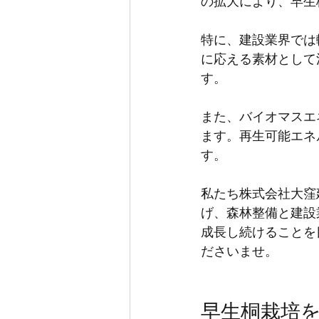
の拡大により、早生
特に、建設業界では
に応える素材として
す。
また、バイオマスエ
ます。再生可能エネ
す。
私たち株式会社大窪
げ、森林整備と建設
成長し続けることを
ださいませ。
早生桐栽培