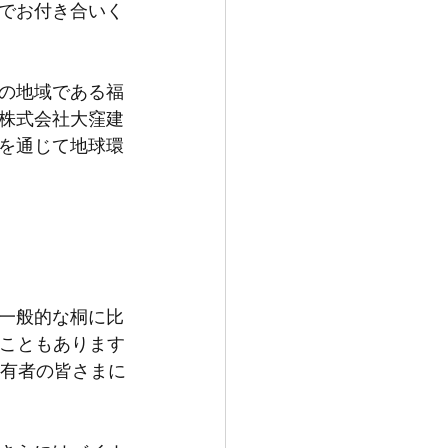
でお付き合いく
の地域である福
株式会社大窪建
を通じて地球環
一般的な桐に比
ることもあります
所有者の皆さまに