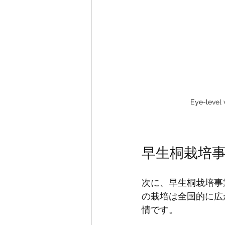
Eye-level 
早生桐栽培
次に、早生桐栽培事
の栽培は全国的に広
情です。